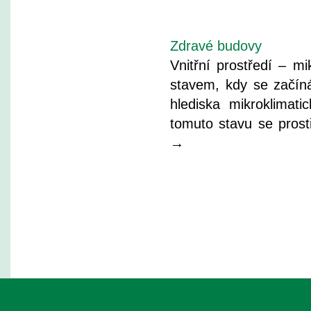
Zdravé budovy
Vnitřní prostředí – m
stavem, kdy se začíná
hlediska mikroklimat
tomuto stavu se pros
→