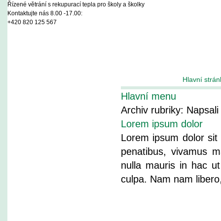
Řízené větrání s rekupurací tepla pro školy a školky
Kontaktujte nás 8.00 -17.00:
+420 820 125 567
Hlavní strán
Hlavní menu
Archiv rubriky:
Napsali
Lorem ipsum dolor
Lorem ipsum dolor sit 
penatibus, vivamus ma
nulla mauris in hac ut
culpa. Nam nam liber