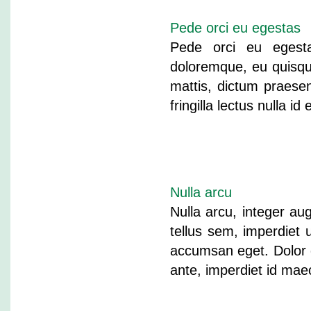
Pede orci eu egestas
Pede orci eu egestas
doloremque, eu quisque 
mattis, dictum praes
fringilla lectus nulla 
Nulla arcu
Nulla arcu, integer au
tellus sem, imperdiet 
accumsan eget. Dolor 
ante, imperdiet id ma