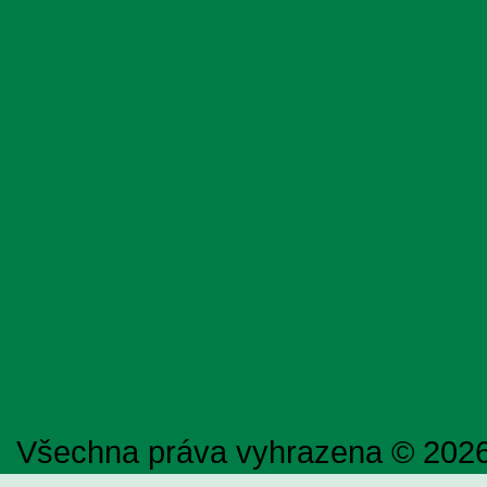
Financování
Právní poradenství
Reference
Bytové domy
Veřejné budovy
Novinky
Kontakt
Nahoru
Všechna práva vyhrazena © 202