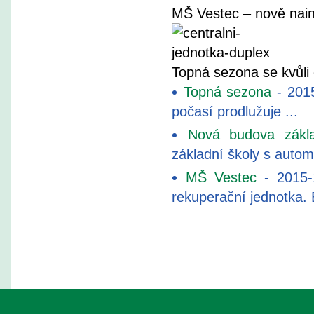
MŠ Vestec – nově nain
Topná sezona se kvůli
Topná sezona
- 2015
počasí prodlužuje ...
Nová budova zákla
základní školy s automa
MŠ Vestec
- 2015-
rekuperační jednotka. E