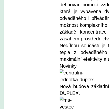
definován pomocí vzdu
která je vybavena dvo
odváděného i přivádě
možnost komplexního o
základě koncentrac
zásahem prostřednictv
Nedílnou součástí je
tepla z odváděného
maximální efektivity a
Novinky
Nová budova základní 
DUPLEX.