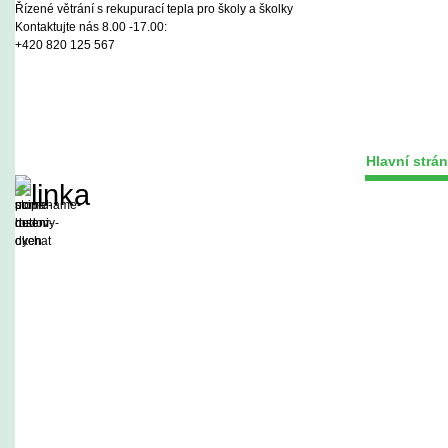
Řízené větrání s rekupurací tepla pro školy a školky
Kontaktujte nás 8.00 -17.00:
+420 820 125 567
Hlavní strá