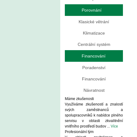
Porovnání
Klasické větrání
Klimatizace
Centrální systém
Financování
Poradenství
Financování
Návratnost
Máme zkušenosti
Využíváme zkušeností a znalostí
svých zaměstnanců a
spolupracovníků k nabídce plného
servisu v oblasti zkvalitnění
vnitřního prostředí budov ...
Více
Profesionální tým