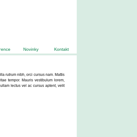
rence
Novinky
Kontakt
illa rutrum nibh, orci cursus nam. Mattis
itae tempor. Mauris vestibulum lorem,
ullam lectus vel ac cursus aptent, velit